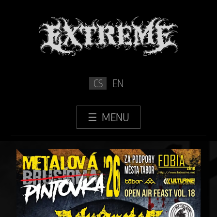
CS
EN
DEATH MASS TOUR 2026, Tábor