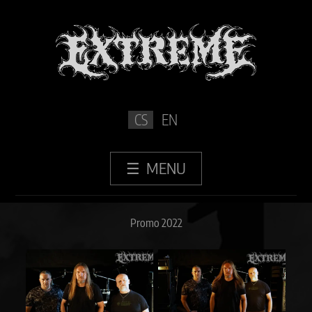
CS
EN
Média
›
Fotogalerie
Promo 2022
Promo 2022