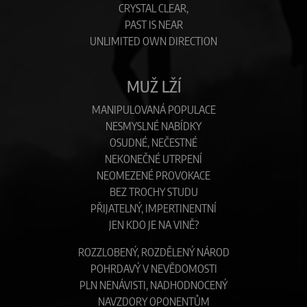
CRYSTAL CLEAR,
PAST IS NEAR
UNLIMITED OWN DIRECTION
MUŽ LŽÍ
MANIPULOVANÁ POPULACE
NESMYSLNÉ NABÍDKY
OSUDNÉ, NEČESTNÉ
NEKONEČNÉ UTRPENÍ
NEOMEZENÉ PROVOKACE
BEZ TROCHY STUDU
PŘIJATELNÝ, IMPERTINENTNÍ
JEN KDO JE NA VINĚ?
ROZZLOBENÝ, ROZDĚLENÝ NÁROD
POHRDAVÝ V NEVĚDOMOSTI
PLN NENÁVISTI, NADHODNOCENÝ
NAVZDORY OPONENTŮM