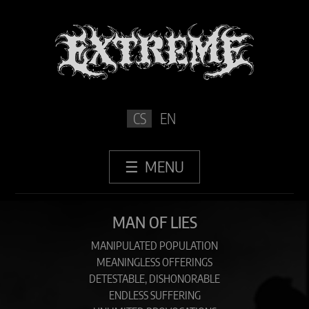
CS
EN
Merchandise
›
CD Technological Death (2019)
MAN OF LIES
MANIPULATED POPULATION
MEANINGLESS OFFERINGS
DETESTABLE, DISHONORABLE
ENDLESS SUFFERING