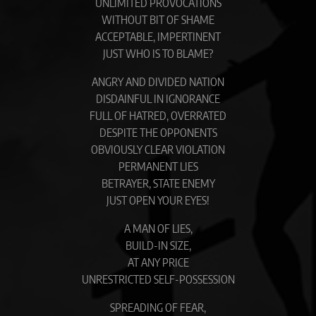
UNLIMITED PROVOCATIONS
WITHOUT BIT OF SHAME
ACCEPTABLE, IMPERTINENT
JUST WHO IS TO BLAME?
ANGRY AND DIVIDED NATION
DISDAINFUL IN IGNORANCE
FULL OF HATRED, OVERRATED
DESPITE THE OPPONENTS
OBVIOUSLY CLEAR VIOLATION
PERMANENT LIES
BETRAYER, STATE ENEMY
JUST OPEN YOUR EYES!
A MAN OF LIES,
BUILD-IN SIZE,
AT ANY PRICE
UNRESTRICTED SELF-POSSESSION
SPREADING OF FEAR,